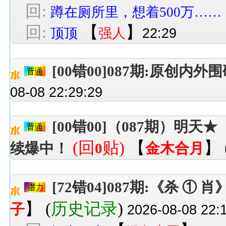
回:
蹲在厕所里，想着500万……
回:
【
】
顶顶
强人
22:29
[00错00]087期:原创内外
08-08 22:29:29
[00错00]（087期）明
(回
贴)
【
】
续爆中！
0
金木合月
[72错04]087期:《杀 
】
(
历史记录
)
子
2026-08-08 22: