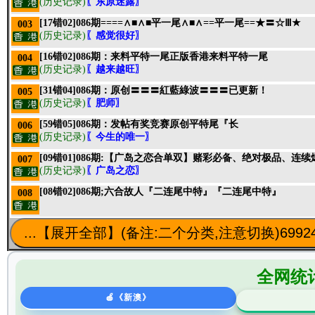
(历史记录)
〖东原迷露〗
[17错02]086期====∧■∧■平一尾∧■∧==平一尾==★〓☆Ⅲ★
003
(历史记录)
〖感觉很好〗
[16错02]086期：来料平特一尾正版香港来料平特一尾
004
(历史记录)
〖越来越旺〗
[31错04]086期：原创〓〓〓紅藍綠波〓〓〓已更新！
005
(历史记录)
〖肥师〗
[59错05]086期：发帖有奖竞赛原创平特尾『长
006
(历史记录)
〖今生的唯一〗
[09错01]086期:【广岛之恋合单双】赌彩必备、绝对极品、连
007
(历史记录)
〖广岛之恋〗
[08错02]086期;六合故人『二连尾中特』『二连尾中特』
008
...【展开全部】(备注:二个分类,注意切换)69924
全网统计
🍎《新澳》