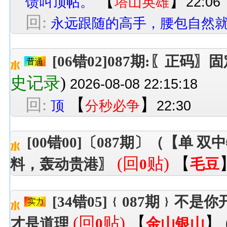
【
】
馈叫顶帖。
塔山英雄
22:06
回:
永远跟随的高手，腰包自然
[06错02]087期:〖正码
史记录
)
2026-08-08 22:15:18
回:
【
】
顶
分秒必争
22:30
[00错00]〔087期〕（【单
(回
贴)
【
料，轰动贵港〗
0
毛豆
[34错05]﹛087期﹜
(回
贴)
【
】
才是道理
0
金山银山