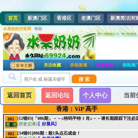
首页
新澳门区
香港区
老澳门区
新澳简洁浏
水果奶奶开奖网
帮助
关注收藏
表格新澳
表格香港
表格澳
返回首页
返回论坛
个人中心
当前
香港：ViP 高手
[12错03]「086期」－－≤特码平特 1 肖≥－－请长期跟踪下注
001
(历史记录)
〖好晨风〗
[34错01]086期：殺1头点石成金！
002