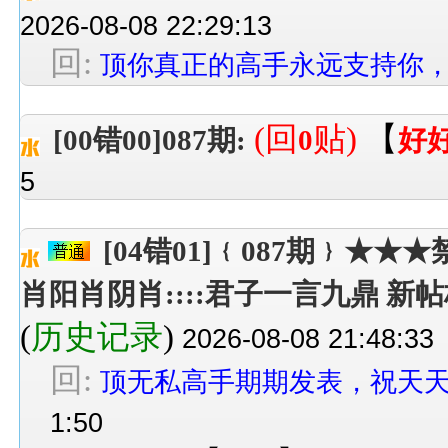
2026-08-08 22:29:13
回:
顶你真正的高手永远支持你
(回
贴)
【
[00错00]087期:
0
好
5
[04错01]﹛087期﹜★
肖阳肖阴肖::::君子一言九鼎 新
(
历史记录
)
2026-08-08 21:48:33
回:
顶无私高手期期发表，祝天
1:50