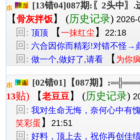
[13错04]087期:〖2
【
】
(
历史记录
)
骨灰拌饭
2026-
回:
【
】
顶顶
一抹红尘
22:18
回:
六合因你而精彩!对错不怪→鼎
回:
【
做一个,做好了,请看
为你
[02错01]【087期】:═╬
贴)
【
】
(
历史记录
)
13
老豆豆
2
回:
我对生命无悔，奈何心中有愧
】
笑彩蛋
21:51
回:
好料，顶上去，祝你再创佳绩