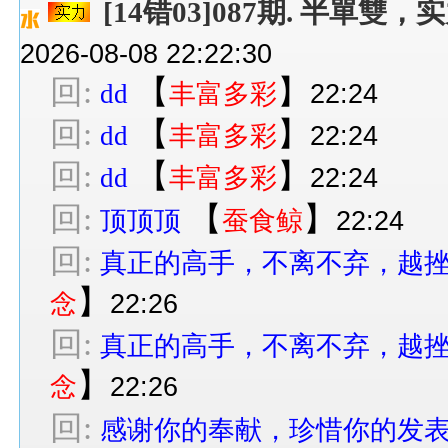
[14错03]087期. 半單雙，
2026-08-08 22:22:30
回:
【
】
dd
丰富多彩
22:24
回:
【
】
dd
丰富多彩
22:24
回:
【
】
dd
丰富多彩
22:24
回:
【
】
顶顶顶
蚕食鲸
22:24
回:
真正的高手，不离不弃，越
】
念
22:26
回:
真正的高手，不离不弃，越
】
念
22:26
回:
感谢你的奉献，珍惜你的发表