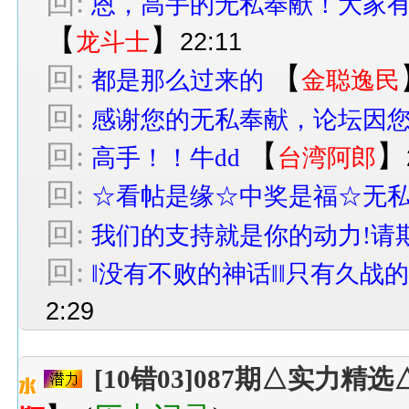
回:
恩，高手的无私奉献！大家有
【
】
龙斗士
22:11
回:
【
都是那么过来的
金聪逸民
回:
感谢您的无私奉献，论坛因
回:
【
】
高手！！牛dd
台湾阿郎
回:
☆看帖是缘☆中奖是福☆无
回:
我们的支持就是你的动力!请
回:
‖没有不败的神话‖‖只有久战的
2:29
[10错03]087期△实力