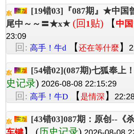
[19错03]『087期』★
(回
贴)
【
尾中～～〓★x★
1
中国
23:09
回:
【
】
高手！牛d
还在等什麼
2
[54错02](087期)七狐
史记录
)
2026-08-08 22:15:29
回:
【
】
高手！牛D
是情深
22:2
[43错03]087期：原创-
】
(
历史记录
)
车键
2026-08-08 2