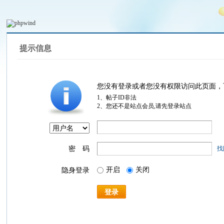
提示信息
您没有登录或者您没有权限访问此页面，
1、帖子ID非法
2、您还不是站点会员,请先登录站点
密 码
找
开启
关闭
隐身登录
登录