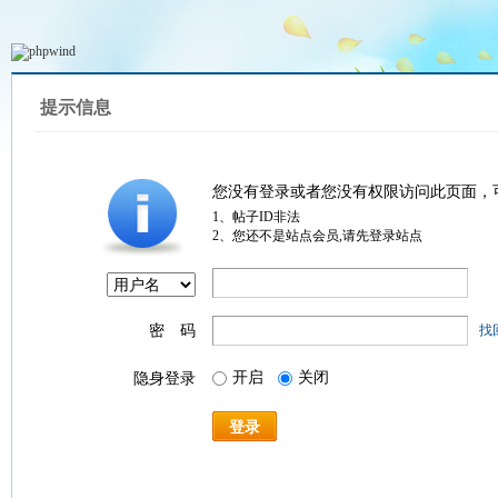
提示信息
您没有登录或者您没有权限访问此页面，
1、帖子ID非法
2、您还不是站点会员,请先登录站点
密 码
找
开启
关闭
隐身登录
登录