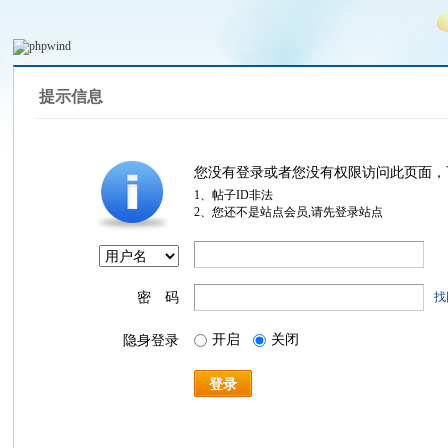
提示信息
您没有登录或者您没有权限访问此页面，
1、帖子ID非法
2、您还不是站点会员,请先登录站点
密 码
找
开启
关闭
隐身登录
登录