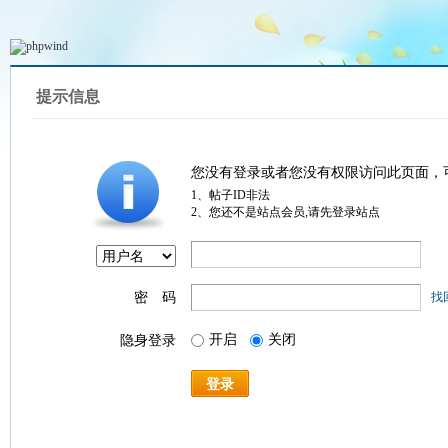
提示信息
您没有登录或者您没有权限访问此页面，
1、帖子ID非法
2、您还不是站点会员,请先登录站点
密 码
找
开启
关闭
隐身登录
登录