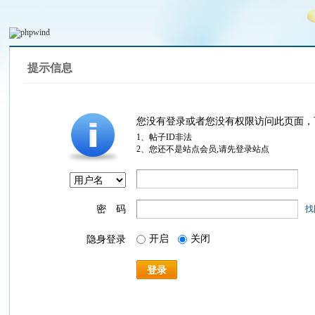
提示信息
您没有登录或者您没有权限访问此页面，
1、帖子ID非法
2、您还不是站点会员,请先登录站点
密 码
找
开启
关闭
隐身登录
登录