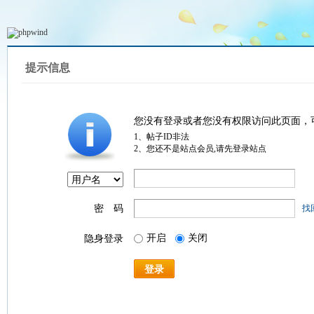
提示信息
您没有登录或者您没有权限访问此页面，
1、帖子ID非法
2、您还不是站点会员,请先登录站点
密 码
找
开启
关闭
隐身登录
登录