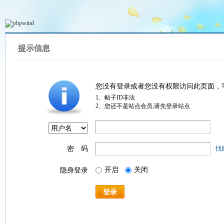
提示信息
您没有登录或者您没有权限访问此页面，
1、帖子ID非法
2、您还不是站点会员,请先登录站点
密 码
找
开启
关闭
隐身登录
登录