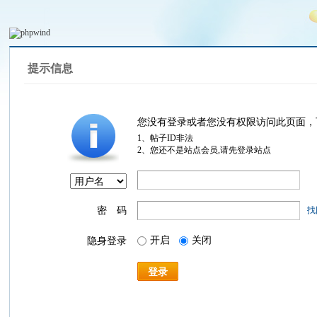
提示信息
您没有登录或者您没有权限访问此页面，
1、帖子ID非法
2、您还不是站点会员,请先登录站点
密 码
找
开启
关闭
隐身登录
登录