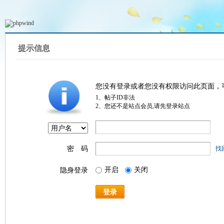
提示信息
您没有登录或者您没有权限访问此页面，
1、帖子ID非法
2、您还不是站点会员,请先登录站点
密 码
找
开启
关闭
隐身登录
登录