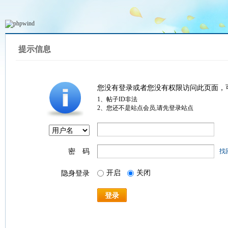
提示信息
您没有登录或者您没有权限访问此页面，
1、帖子ID非法
2、您还不是站点会员,请先登录站点
密 码
找
开启
关闭
隐身登录
登录