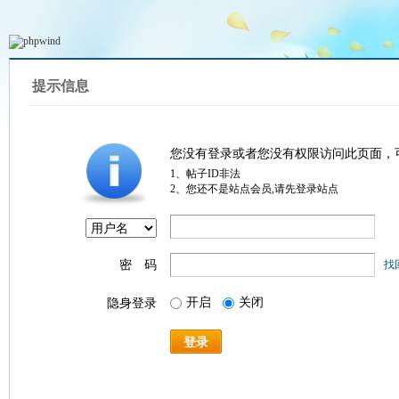
提示信息
您没有登录或者您没有权限访问此页面，
1、帖子ID非法
2、您还不是站点会员,请先登录站点
密 码
找
开启
关闭
隐身登录
登录