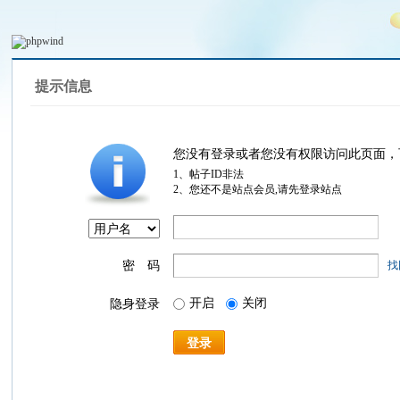
提示信息
您没有登录或者您没有权限访问此页面，
1、帖子ID非法
2、您还不是站点会员,请先登录站点
密 码
找
开启
关闭
隐身登录
登录