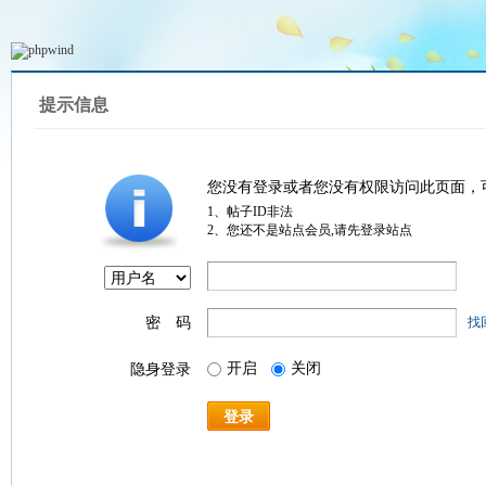
提示信息
您没有登录或者您没有权限访问此页面，
1、帖子ID非法
2、您还不是站点会员,请先登录站点
密 码
找
开启
关闭
隐身登录
登录