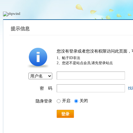
提示信息
您没有登录或者您没有权限访问此页面，
1、帖子ID非法
2、您还不是站点会员,请先登录站点
密 码
找
开启
关闭
隐身登录
登录