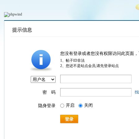
提示信息
您没有登录或者您没有权限访问此页面，
1、帖子ID非法
2、您还不是站点会员,请先登录站点
密 码
找
开启
关闭
隐身登录
登录