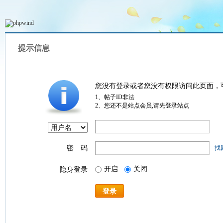
提示信息
您没有登录或者您没有权限访问此页面，
1、帖子ID非法
2、您还不是站点会员,请先登录站点
密 码
找
开启
关闭
隐身登录
登录