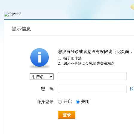
提示信息
您没有登录或者您没有权限访问此页面，
1、帖子ID非法
2、您还不是站点会员,请先登录站点
密 码
找
开启
关闭
隐身登录
登录