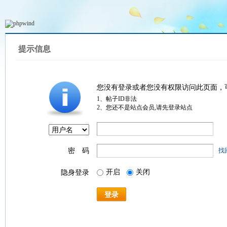
提示信息
您没有登录或者您没有权限访问此页面，
1、帖子ID非法
2、您还不是站点会员,请先登录站点
密 码
找
开启
关闭
隐身登录
登录