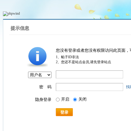
提示信息
您没有登录或者您没有权限访问此页面，
1、帖子ID非法
2、您还不是站点会员,请先登录站点
密 码
找
开启
关闭
隐身登录
登录