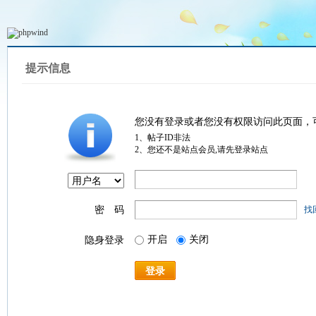
提示信息
您没有登录或者您没有权限访问此页面，
1、帖子ID非法
2、您还不是站点会员,请先登录站点
密 码
找
开启
关闭
隐身登录
登录