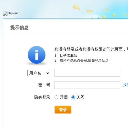
提示信息
您没有登录或者您没有权限访问此页面，
1、帖子ID非法
2、您还不是站点会员,请先登录站点
密 码
找
开启
关闭
隐身登录
登录