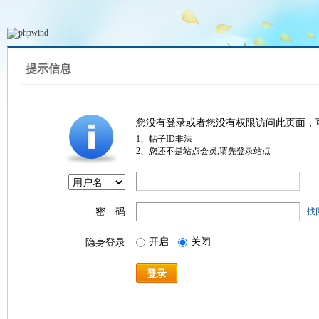
提示信息
您没有登录或者您没有权限访问此页面，
1、帖子ID非法
2、您还不是站点会员,请先登录站点
密 码
找
开启
关闭
隐身登录
登录