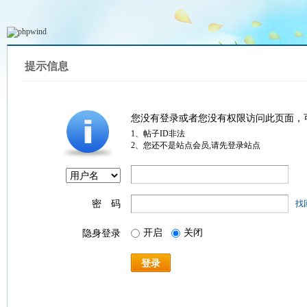
提示信息
您没有登录或者您没有权限访问此页面，
1、帖子ID非法
2、您还不是站点会员,请先登录站点
密 码
找
开启
关闭
隐身登录
登录