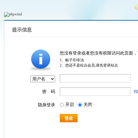
提示信息
您没有登录或者您没有权限访问此页面，
1、帖子ID非法
2、您还不是站点会员,请先登录站点
密 码
找
开启
关闭
隐身登录
登录