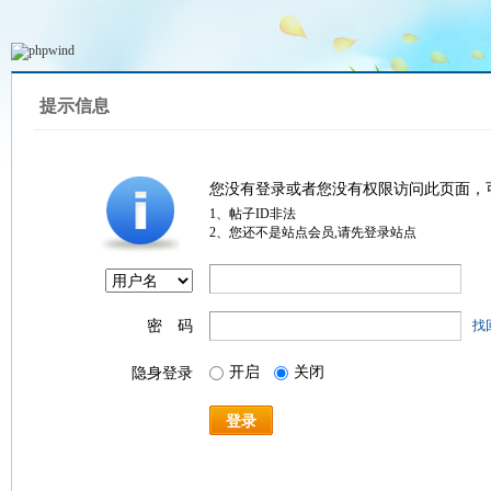
提示信息
您没有登录或者您没有权限访问此页面，
1、帖子ID非法
2、您还不是站点会员,请先登录站点
密 码
找
开启
关闭
隐身登录
登录