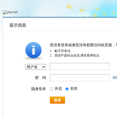
提示信息
您没有登录或者您没有权限访问此页面，
1、帖子ID非法
2、您还不是站点会员,请先登录站点
密 码
找
开启
关闭
隐身登录
登录