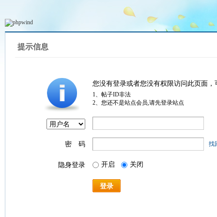
提示信息
您没有登录或者您没有权限访问此页面，
1、帖子ID非法
2、您还不是站点会员,请先登录站点
密 码
找
开启
关闭
隐身登录
登录