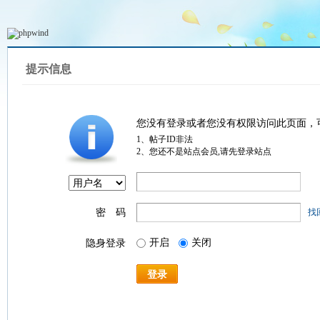
提示信息
您没有登录或者您没有权限访问此页面，
1、帖子ID非法
2、您还不是站点会员,请先登录站点
密 码
找
开启
关闭
隐身登录
登录