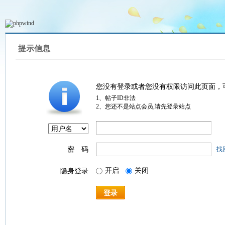
提示信息
您没有登录或者您没有权限访问此页面，
1、帖子ID非法
2、您还不是站点会员,请先登录站点
密 码
找
开启
关闭
隐身登录
登录