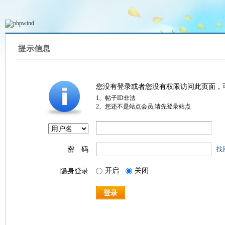
提示信息
您没有登录或者您没有权限访问此页面，
1、帖子ID非法
2、您还不是站点会员,请先登录站点
密 码
找
开启
关闭
隐身登录
登录