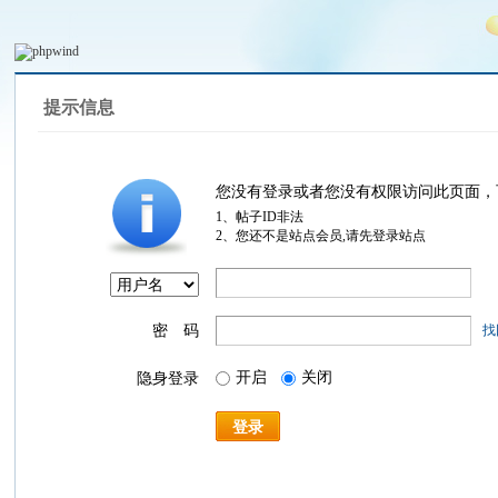
提示信息
您没有登录或者您没有权限访问此页面，
1、帖子ID非法
2、您还不是站点会员,请先登录站点
密 码
找
开启
关闭
隐身登录
登录