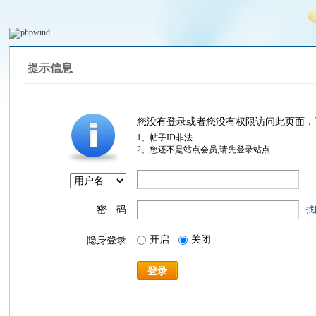
提示信息
您没有登录或者您没有权限访问此页面，
1、帖子ID非法
2、您还不是站点会员,请先登录站点
密 码
找
开启
关闭
隐身登录
登录