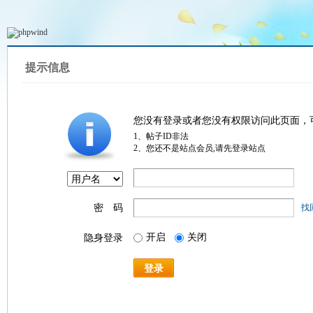
提示信息
您没有登录或者您没有权限访问此页面，
1、帖子ID非法
2、您还不是站点会员,请先登录站点
密 码
找
开启
关闭
隐身登录
登录