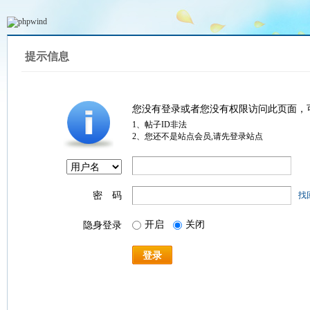
提示信息
您没有登录或者您没有权限访问此页面，
1、帖子ID非法
2、您还不是站点会员,请先登录站点
密 码
找
开启
关闭
隐身登录
登录