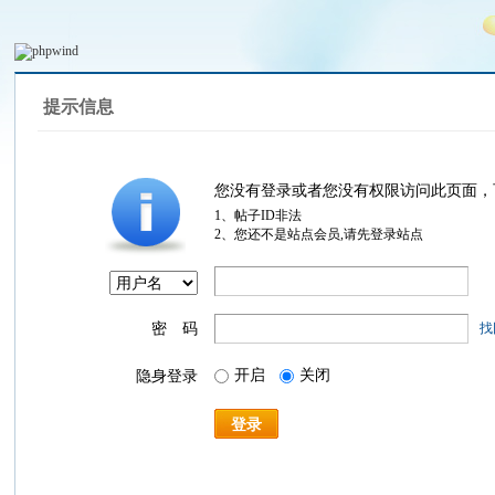
提示信息
您没有登录或者您没有权限访问此页面，
1、帖子ID非法
2、您还不是站点会员,请先登录站点
密 码
找
开启
关闭
隐身登录
登录