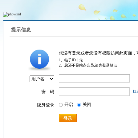
提示信息
您没有登录或者您没有权限访问此页面，
1、帖子ID非法
2、您还不是站点会员,请先登录站点
密 码
找
开启
关闭
隐身登录
登录