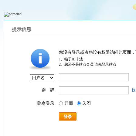
提示信息
您没有登录或者您没有权限访问此页面，
1、帖子ID非法
2、您还不是站点会员,请先登录站点
密 码
找
开启
关闭
隐身登录
登录