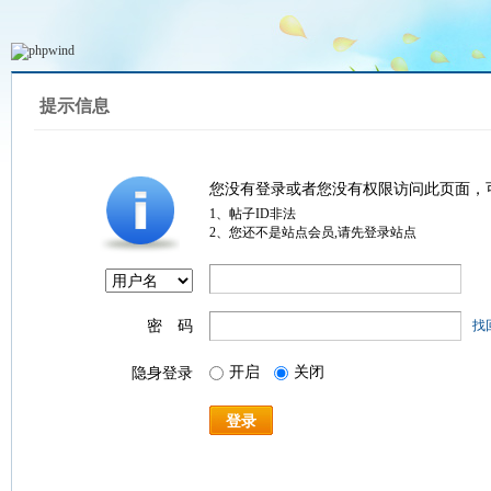
提示信息
您没有登录或者您没有权限访问此页面，
1、帖子ID非法
2、您还不是站点会员,请先登录站点
密 码
找
开启
关闭
隐身登录
登录