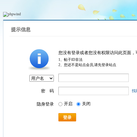
提示信息
您没有登录或者您没有权限访问此页面，
1、帖子ID非法
2、您还不是站点会员,请先登录站点
密 码
找
开启
关闭
隐身登录
登录