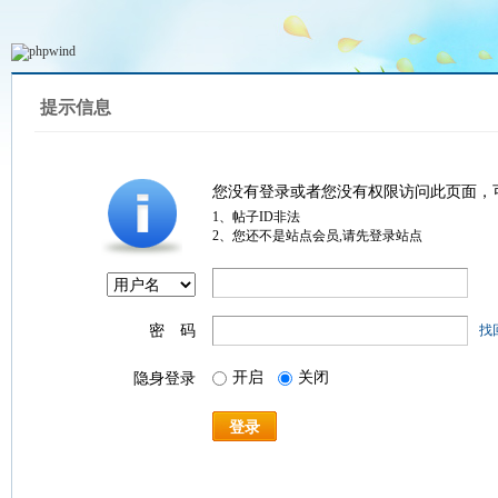
提示信息
您没有登录或者您没有权限访问此页面，
1、帖子ID非法
2、您还不是站点会员,请先登录站点
密 码
找
开启
关闭
隐身登录
登录