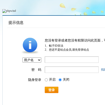
提示信息
您没有登录或者您没有权限访问此页面，
1、帖子ID非法
2、您还不是站点会员,请先登录站点
密 码
找
开启
关闭
隐身登录
登录