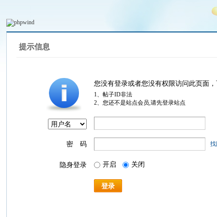
提示信息
您没有登录或者您没有权限访问此页面，
1、帖子ID非法
2、您还不是站点会员,请先登录站点
密 码
找
开启
关闭
隐身登录
登录