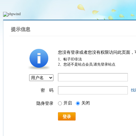
提示信息
您没有登录或者您没有权限访问此页面，
1、帖子ID非法
2、您还不是站点会员,请先登录站点
密 码
找
开启
关闭
隐身登录
登录