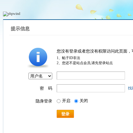
提示信息
您没有登录或者您没有权限访问此页面，
1、帖子ID非法
2、您还不是站点会员,请先登录站点
密 码
找
开启
关闭
隐身登录
登录