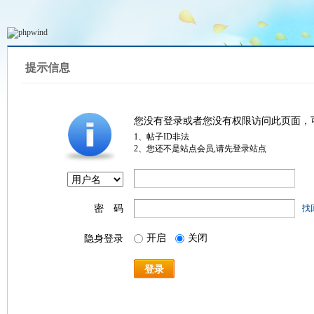
提示信息
您没有登录或者您没有权限访问此页面，
1、帖子ID非法
2、您还不是站点会员,请先登录站点
密 码
找
开启
关闭
隐身登录
登录