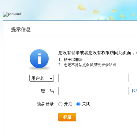
提示信息
您没有登录或者您没有权限访问此页面，
1、帖子ID非法
2、您还不是站点会员,请先登录站点
密 码
找
开启
关闭
隐身登录
登录