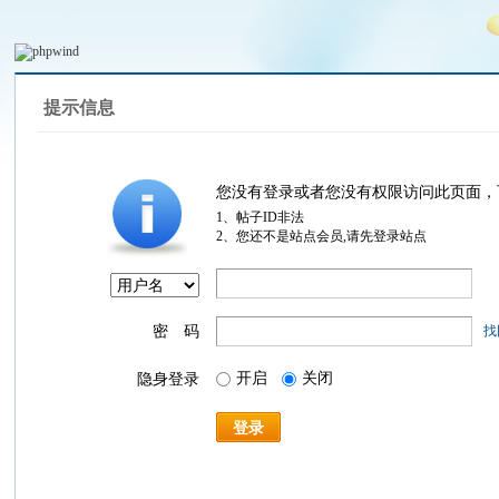
提示信息
您没有登录或者您没有权限访问此页面，
1、帖子ID非法
2、您还不是站点会员,请先登录站点
密 码
找
开启
关闭
隐身登录
登录