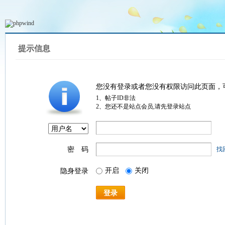
提示信息
您没有登录或者您没有权限访问此页面，
1、帖子ID非法
2、您还不是站点会员,请先登录站点
密 码
找
开启
关闭
隐身登录
登录