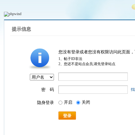
提示信息
您没有登录或者您没有权限访问此页面，
1、帖子ID非法
2、您还不是站点会员,请先登录站点
密 码
找
开启
关闭
隐身登录
登录